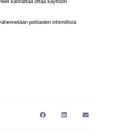
neet kannattaa ottaa käyttöön
hennetään potilaiden inhimillisiä