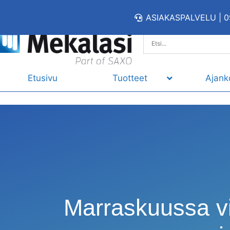
ASIAKASPALVELU | 0
Etusivu
Tuotteet
Ajank
Marraskuussa vi