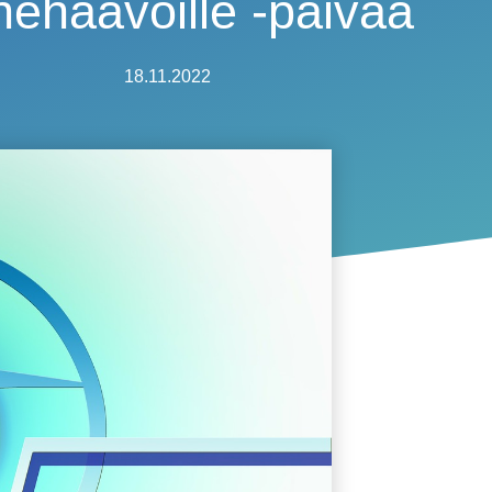
nehaavoille -päivää
18.11.2022