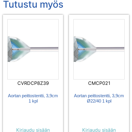
Tutustu myös
CVRDCP8Z39
CMCP021
Aortan peittostentti, 3,9cm
Aortan peittostentti, 3,9cm
1 kpl
Ø22/40 1 kpl
Kirjaudu sisään
Kirjaudu sisään