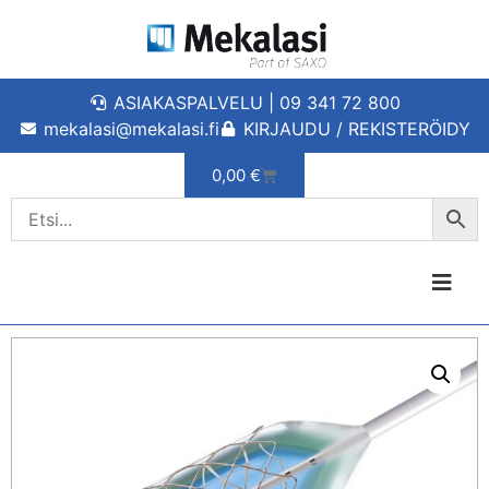
ASIAKASPALVELU | 09 341 72 800
mekalasi@mekalasi.fi
KIRJAUDU / REKISTERÖIDY
0,00
€