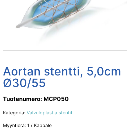
Aortan stentti, 5,0cm
Ø30/55
Tuotenumero: MCP050
Kategoria:
Valvuloplastia stentit
Myyntierä: 1 / Kappale