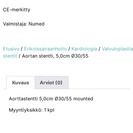
CE-merkitty
Valmistaja: Numed
Etusivu
/
Erikoissairaanhoito
/
Kardiologia
/
Valvuloplastia
stentit
/ Aortan stentti, 5,0cm Ø30/55
Kuvaus
Arviot (0)
Aorttastentti 5,0cm Ø30/55 mounted
Myyntiyksikkö: 1 kpl