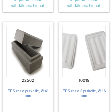
nähdäksesi hinnat.
nähdäksesi hinnat.
22562
10019
EPS-rasia purkeille, Ø 41
EPS-rasia 3 putkelle, Ø 16
mm
mm