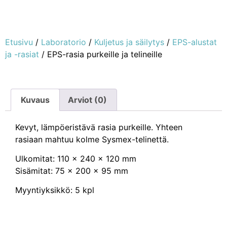
Etusivu
/
Laboratorio
/
Kuljetus ja säilytys
/
EPS-alustat
ja -rasiat
/ EPS-rasia purkeille ja telineille
Kuvaus
Arviot (0)
Kevyt, lämpöeristävä rasia purkeille. Yhteen
rasiaan mahtuu kolme Sysmex-telinettä.
Ulkomitat: 110 x 240 x 120 mm
Sisämitat: 75 x 200 x 95 mm
Myyntiyksikkö: 5 kpl