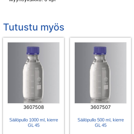
Tutustu myös
3607508
3607507
Säilöpullo 1000 ml, kierre
Säilöpullo 500 ml, kierre
GL 45
GL 45