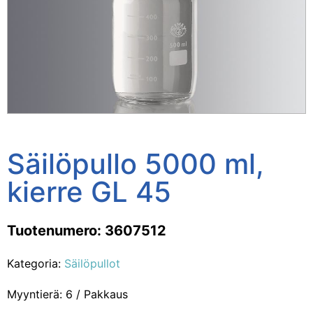
Säilöpullo 5000 ml,
kierre GL 45
Tuotenumero: 3607512
Kategoria:
Säilöpullot
Myyntierä: 6 / Pakkaus