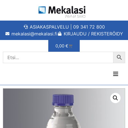
ASIAKASPALVELU | 09 341 72 800
mekalasi@mekalasi.fi
KIRJAUDU / REKISTERÖIDY
0,00
€