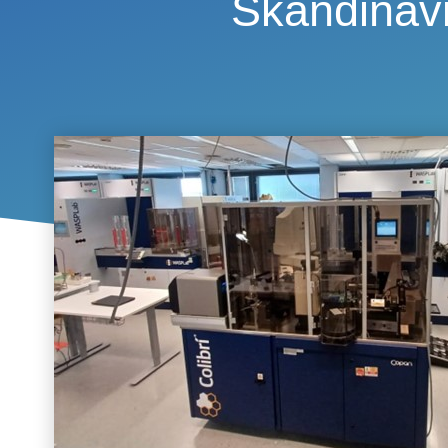
Skandinavi