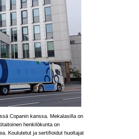
ssä Copanin kanssa. Mekalasilla on
taitoinen henkilökunta on
a. Koulutetut ja sertifioidut huoltajat