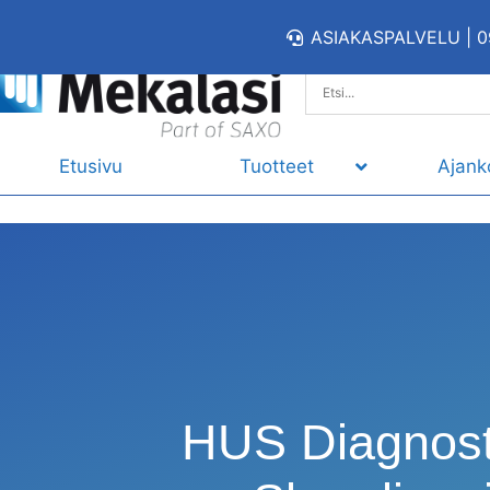
ASIAKASPALVELU | 0
Etusivu
Tuotteet
Ajank
HUS Diagnost