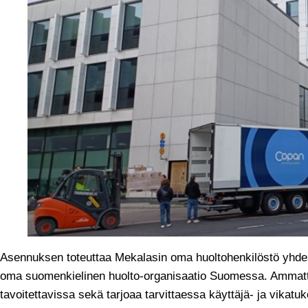
Asennuksen toteuttaa Mekalasin oma huoltohenkilöstö yhde
oma suomenkielinen huolto-organisaatio Suomessa. Ammatti
tavoitettavissa sekä tarjoaa tarvittaessa käyttäjä- ja vikatuke