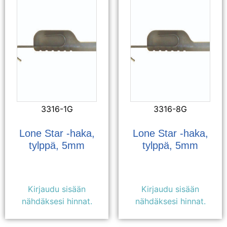
3316-1G
3316-8G
Lone Star -haka,
Lone Star -haka,
tylppä, 5mm
tylppä, 5mm
Kirjaudu sisään
Kirjaudu sisään
nähdäksesi hinnat.
nähdäksesi hinnat.