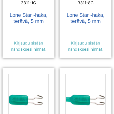
3311-1G
3311-8G
Lone Star -haka,
Lone Star -haka,
terävä, 5 mm
terävä, 5 mm
Kirjaudu sisään
Kirjaudu sisään
nähdäksesi hinnat.
nähdäksesi hinnat.