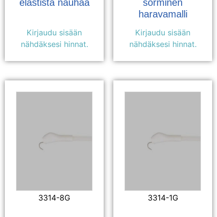
elastista nauhaa
sorminen
haravamalli
Kirjaudu sisään
Kirjaudu sisään
nähdäksesi hinnat.
nähdäksesi hinnat.
3314-8G
3314-1G