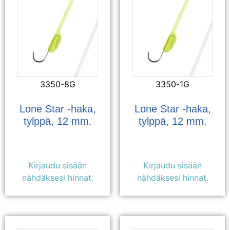
3350-8G
3350-1G
Lone Star -haka,
Lone Star -haka,
tylppä, 12 mm.
tylppä, 12 mm.
Kirjaudu sisään
Kirjaudu sisään
nähdäksesi hinnat.
nähdäksesi hinnat.