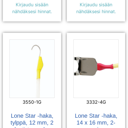
Kirjaudu sisään
Kirjaudu sisään
nähdäksesi hinnat.
nähdäksesi hinnat.
3550-1G
3332-4G
Lone Star -haka,
Lone Star -haka,
tylppä, 12 mm, 2
14 x 16 mm, 2-