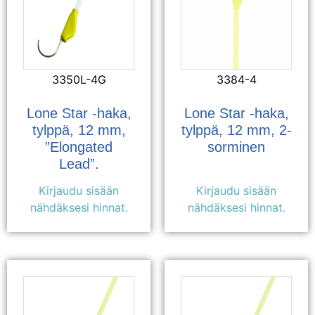
3350L-4G
3384-4
Lone Star -haka,
Lone Star -haka,
tylppä, 12 mm,
tylppä, 12 mm, 2-
”Elongated
sorminen
Lead”.
Kirjaudu sisään
Kirjaudu sisään
nähdäksesi hinnat.
nähdäksesi hinnat.