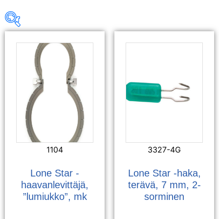
1104
3327-4G
Lone Star -
Lone Star -haka,
haavanlevittäjä,
terävä, 7 mm, 2-
”lumiukko”, mk
sorminen