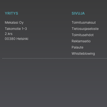
YRITYS
SIVUJA
Mekalasi Oy
Toimitusmaksut
Takomotie 1–3
Tietosuojaseloste
2.krs
Toimitusehdot
00380 Helsinki
Reklamaatio
Palaute
Whistleblowing