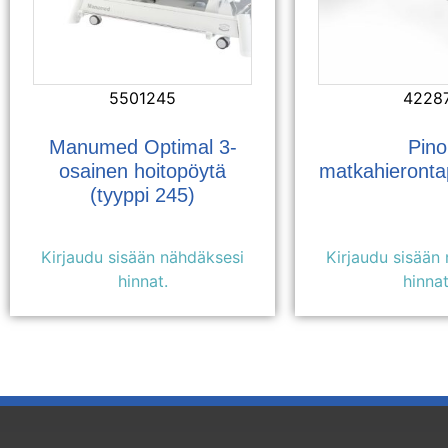
5501245
4228
Manumed Optimal 3-
Pino
osainen hoitopöytä
matkahieronta
(tyyppi 245)
Kirjaudu sisään nähdäksesi
Kirjaudu sisään
hinnat.
hinnat