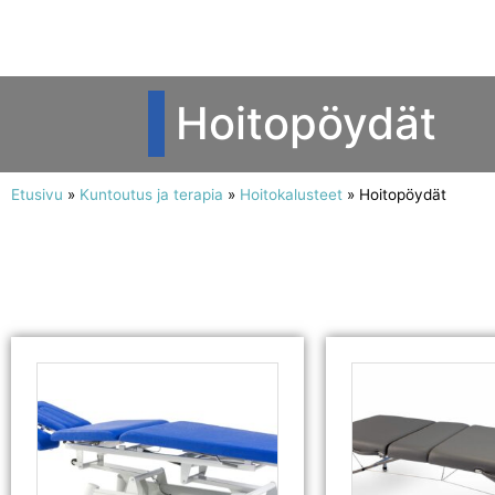
Hoitopöydät
Etusivu
»
Kuntoutus ja terapia
»
Hoitokalusteet
»
Hoitopöydät