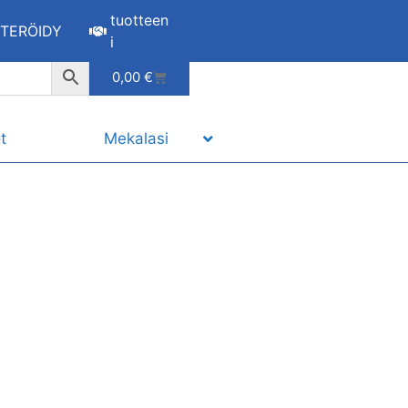
tuotteen
STERÖIDY
i
0,00
€
t
Mekalasi