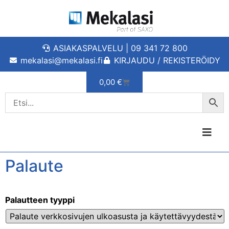
ASIAKASPALVELU | 09 341 72 800
mekalasi@mekalasi.fi
KIRJAUDU / REKISTERÖIDY
0,00
€
Palaute
Palautteen tyyppi