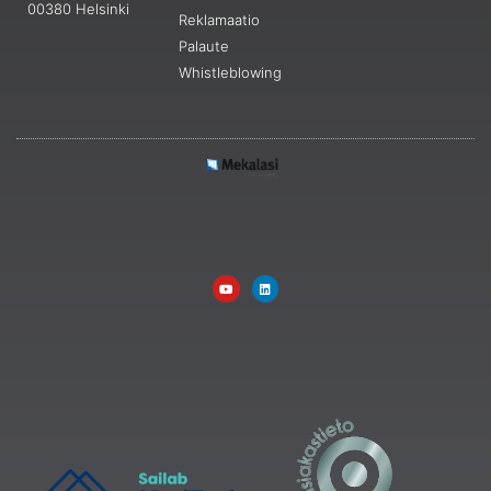
00380 Helsinki
Reklamaatio
Palaute
Whistleblowing