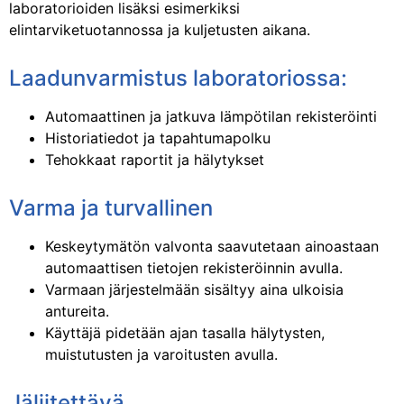
laboratorioiden lisäksi esimerkiksi
elintarviketuotannossa ja kuljetusten aikana.
Laadunvarmistus laboratoriossa:
Automaattinen ja jatkuva lämpötilan rekisteröinti
Historiatiedot ja tapahtumapolku
Tehokkaat raportit ja hälytykset
Varma ja turvallinen
Keskeytymätön valvonta saavutetaan ainoastaan
automaattisen tietojen rekisteröinnin avulla.
Varmaan järjestelmään sisältyy aina ulkoisia
antureita.
Käyttäjä pidetään ajan tasalla hälytysten,
muistutusten ja varoitusten avulla.
Jäljitettävä