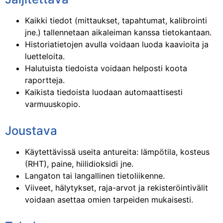
Kaikki tiedot (mittaukset, tapahtumat, kalibrointi
jne.) tallennetaan aikaleiman kanssa tietokantaan.
Historiatietojen avulla voidaan luoda kaavioita ja
luetteloita.
Halutuista tiedoista voidaan helposti koota
raportteja.
Kaikista tiedoista luodaan automaattisesti
varmuuskopio.
Joustava
Käytettävissä useita antureita: lämpötila, kosteus
(RHT), paine, hiilidioksidi jne.
Langaton tai langallinen tietoliikenne.
Viiveet, hälytykset, raja-arvot ja rekisteröintivälit
voidaan asettaa omien tarpeiden mukaisesti.