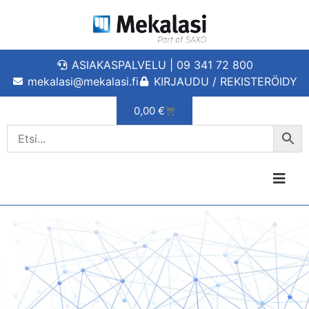
ASIAKASPALVELU | 09 341 72 800
mekalasi@mekalasi.fi
KIRJAUDU / REKISTERÖIDY
0,00
€