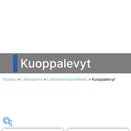
Kuoppalevyt
Etusivu
»
Laboratorio
»
Laboratoriotarvikkeet
»
Kuoppalevyt