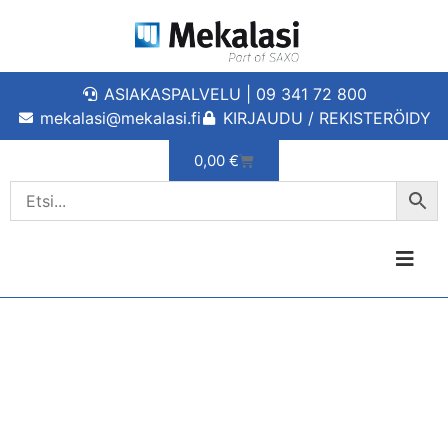
ASIAKASPALVELU | 09 341 72 800
mekalasi@mekalasi.fi
KIRJAUDU / REKISTERÖIDY
0,00
€