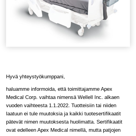
Hyvä yhteystyökumppani,
haluamme informoida, että toimittajamme Apex
Medical Corp. vaihtaa nimensä Wellell Inc. alkaen
vuoden vaihteesta 1.1.2022. Tuotteisiin tai niiden
laatuun ei tule muutoksia ja kaikki tuotesertifikaatit
pätevät nimen muutoksesta huolimatta. Sertifikaatit
ovat edelleen Apex Medical nimellä, mutta patjojen