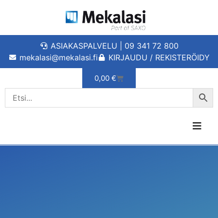
ASIAKASPALVELU | 09 341 72 800
mekalasi@mekalasi.fi
KIRJAUDU / REKISTERÖIDY
0,00
€