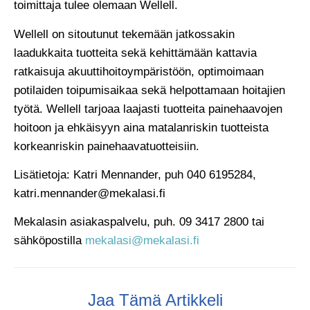
toimittaja tulee olemaan Wellell.
Wellell on sitoutunut tekemään jatkossakin
laadukkaita tuotteita sekä kehittämään kattavia
ratkaisuja akuuttihoitoympäristöön, optimoimaan
potilaiden toipumisaikaa sekä helpottamaan hoitajien
työtä. Wellell tarjoaa laajasti tuotteita painehaavojen
hoitoon ja ehkäisyyn aina matalanriskin tuotteista
korkeanriskin painehaavatuotteisiin.
Lisätietoja: Katri Mennander, puh 040 6195284,
katri.mennander@mekalasi.fi
Mekalasin asiakaspalvelu, puh. 09 3417 2800 tai
sähköpostilla
mekalasi@mekalasi.fi
Jaa Tämä Artikkeli