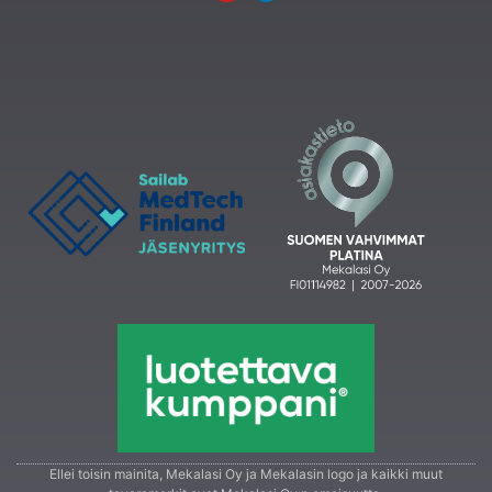
Ellei toisin mainita, Mekalasi Oy ja Mekalasin logo ja kaikki muut