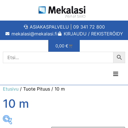
ASIAKASPALVELU | 09 341 72 800
mekalasi@mekalasi.fi
KIRJAUDU / REKISTERÖIDY
0,00
€
Etusivu
/ Tuote Pituus / 10 m
10 m