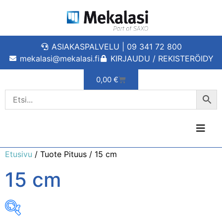
ASIAKASPALVELU | 09 341 72 800
mekalasi@mekalasi.fi
KIRJAUDU / REKISTERÖIDY
0,00
€
Etusivu
/ Tuote Pituus / 15 cm
15 cm