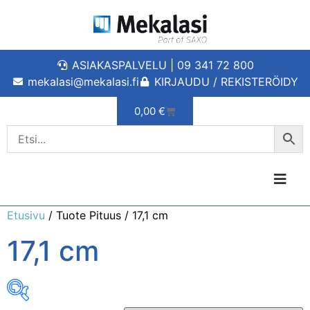
ASIAKASPALVELU | 09 341 72 800
mekalasi@mekalasi.fi
KIRJAUDU / REKISTERÖIDY
0,00
€
Etusivu
/ Tuote Pituus / 17,1 cm
17,1 cm