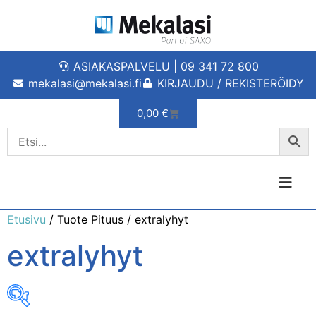
ASIAKASPALVELU | 09 341 72 800
mekalasi@mekalasi.fi
KIRJAUDU / REKISTERÖIDY
0,00
€
Etusivu
/ Tuote Pituus / extralyhyt
extralyhyt