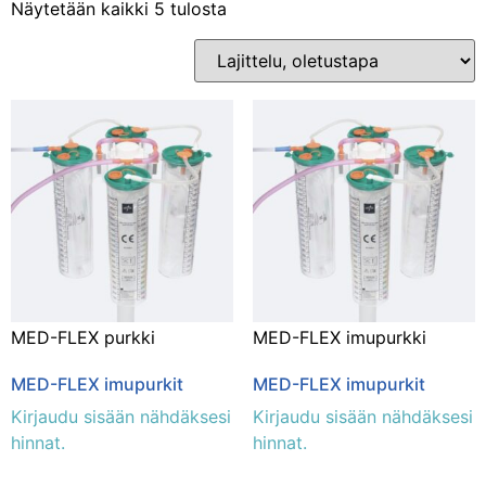
Näytetään kaikki 5 tulosta
Osastot
Kuntoutus ja terapia
(2)
MED-FLEX purkki
MED-FLEX imupurkki
MED-FLEX imupurkit
MED-FLEX imupurkit
Kirjaudu sisään nähdäksesi
Kirjaudu sisään nähdäksesi
hinnat.
hinnat.