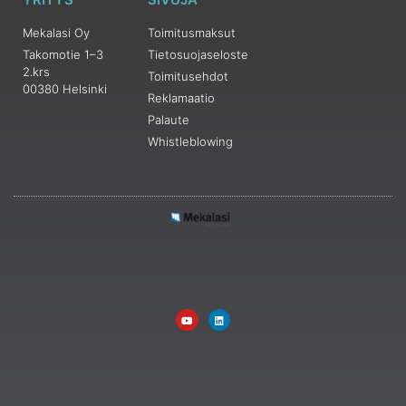
Mekalasi Oy
Toimitusmaksut
Takomotie 1–3
Tietosuojaseloste
2.krs
Toimitusehdot
00380 Helsinki
Reklamaatio
Palaute
Whistleblowing