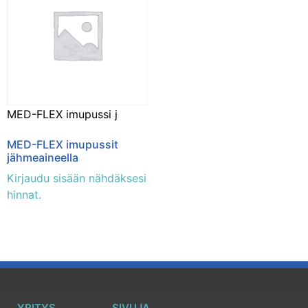
MED-FLEX imupussi j
MED-FLEX imupussit
jähmeaineella
Kirjaudu sisään nähdäksesi
hinnat.
YRITYS
SIVUJA