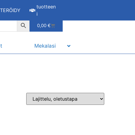
tuotteen
STERÖIDY
i
0,00
€
t
Mekalasi