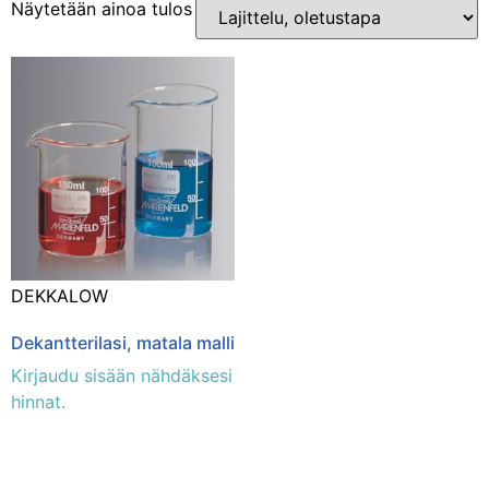
Näytetään ainoa tulos
Osastot
Laboratorio
(1)
DEKKALOW
Dekantterilasi, matala malli
Kirjaudu sisään nähdäksesi
hinnat.