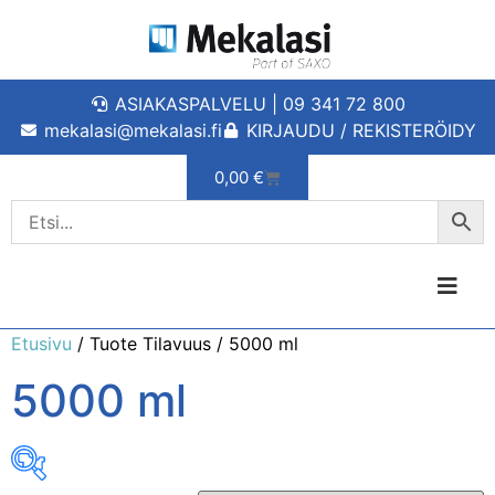
ASIAKASPALVELU | 09 341 72 800
mekalasi@mekalasi.fi
KIRJAUDU / REKISTERÖIDY
0,00
€
Etusivu
/ Tuote Tilavuus / 5000 ml
5000 ml