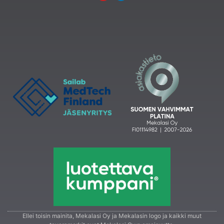
Ellei toisin mainita, Mekalasi Oy ja Mekalasin logo ja kaikki muut