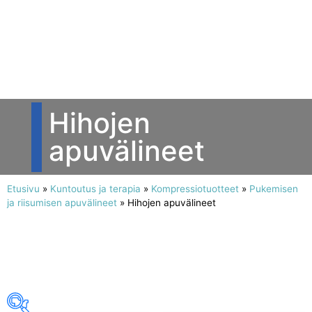
Hihojen
apuvälineet
Etusivu
»
Kuntoutus ja terapia
»
Kompressiotuotteet
»
Pukemisen
ja riisumisen apuvälineet
»
Hihojen apuvälineet