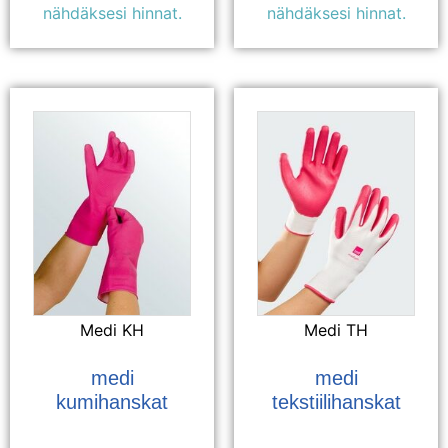
nähdäksesi hinnat.
nähdäksesi hinnat.
Medi KH
Medi TH
medi
medi
kumihanskat
tekstiilihanskat