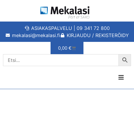
ASIAKASPALVELU | 09 341 72 800
mekalasi@mekalasi.fi
KIRJAUDU / REKISTERÖIDY
0,00
€