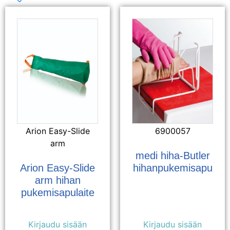
Arion Easy-Slide
6900057
arm
medi hiha-Butler
Arion Easy-Slide
hihanpukemisapu
arm hihan
pukemisapulaite
Kirjaudu sisään
Kirjaudu sisään