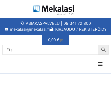
ASIAKASPALVELU | 09 341 72 800
mekalasi@mekalasi.fi
KIRJAUDU / REKISTERÖIDY
0,00
€