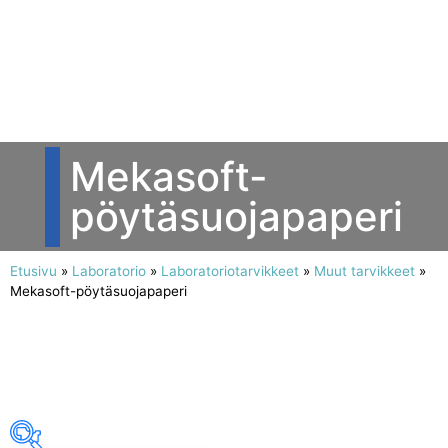
Mekasoft-
pöytäsuojapaperi
Etusivu
»
Laboratorio
»
Laboratoriotarvikkeet
»
Muut tarvikkeet
»
Mekasoft-pöytäsuojapaperi