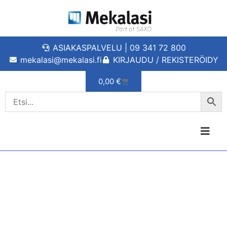
ASIAKASPALVELU | 09 341 72 800
mekalasi@mekalasi.fi
KIRJAUDU / REKISTERÖIDY
0,00
€