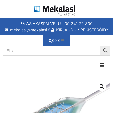
ASIAKASPALVELU | 09 341 72 800
mekalasi@mekalasi.fi
KIRJAUDU / REKISTERÖIDY
0,00
€