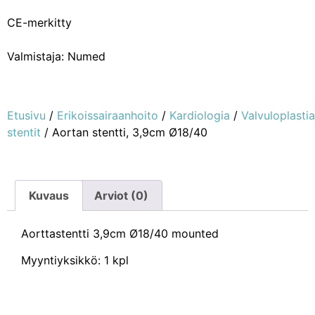
CE-merkitty
Valmistaja: Numed
Etusivu
/
Erikoissairaanhoito
/
Kardiologia
/
Valvuloplastia
stentit
/ Aortan stentti, 3,9cm Ø18/40
Kuvaus
Arviot (0)
Aorttastentti 3,9cm Ø18/40 mounted
Myyntiyksikkö: 1 kpl