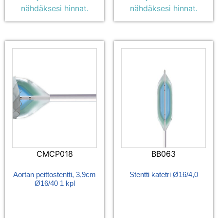
nähdäksesi hinnat.
nähdäksesi hinnat.
CMCP018
BB063
Aortan peittostentti, 3,9cm
Stentti katetri Ø16/4,0
Ø16/40 1 kpl