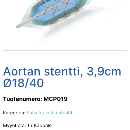
Aortan stentti, 3,9cm
Ø18/40
Tuotenumero: MCP019
Kategoria:
Valvuloplastia stentit
Myyntierä: 1 / Kappale