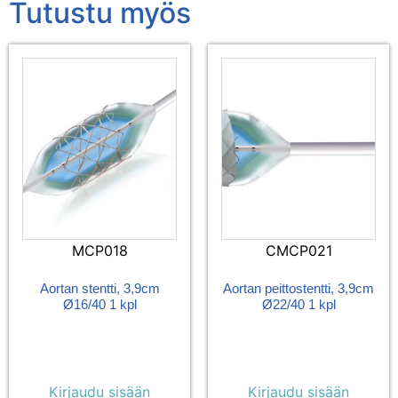
Tutustu myös
MCP018
CMCP021
Aortan stentti, 3,9cm
Aortan peittostentti, 3,9cm
Ø16/40 1 kpl
Ø22/40 1 kpl
Kirjaudu sisään
Kirjaudu sisään