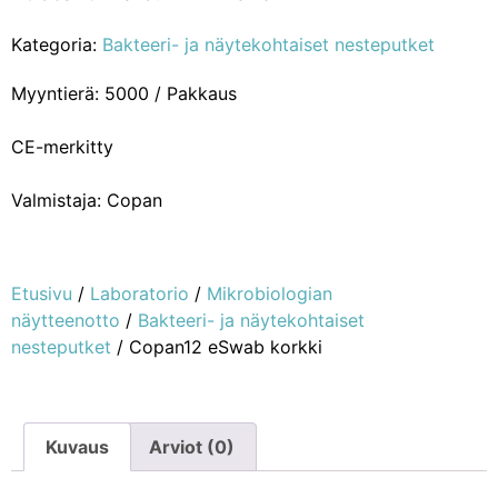
Kategoria:
Bakteeri- ja näytekohtaiset nesteputket
Myyntierä: 5000 / Pakkaus
CE-merkitty
Valmistaja: Copan
Etusivu
/
Laboratorio
/
Mikrobiologian
näytteenotto
/
Bakteeri- ja näytekohtaiset
nesteputket
/ Copan12 eSwab korkki
Kuvaus
Arviot (0)