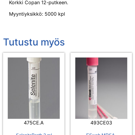
Korkki Copan 12-putkeen.
Myyntiyksikkö: 5000 kpl
Tutustu myös
475CE.A
493CE03