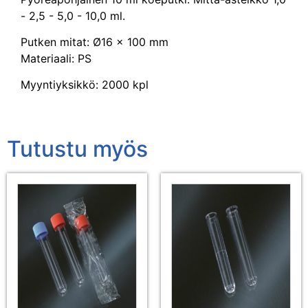
- 2,5 - 5,0 - 10,0 ml.
Putken mitat: Ø16 x 100 mm
Materiaali: PS
Myyntiyksikkö: 2000 kpl
Tutustu myös