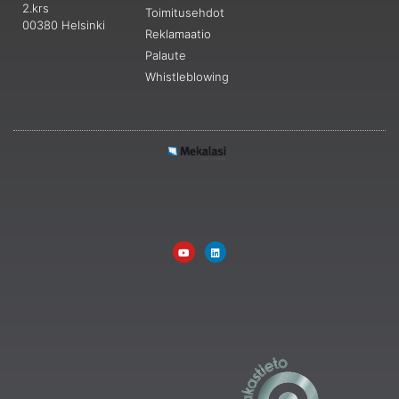
2.krs
Toimitusehdot
00380 Helsinki
Reklamaatio
Palaute
Whistleblowing