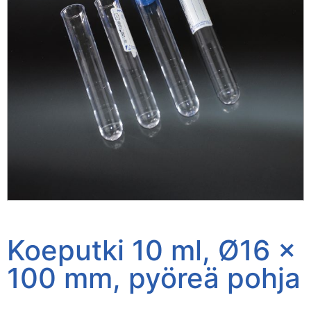
Koeputki 10 ml, Ø16 x
100 mm, pyöreä pohja