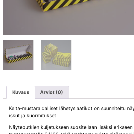
Kuvaus
Arviot (0)
Kelta-mustaraidalliset lähetyslaatikot on suunniteltu n
iskut ja kuormitukset.
Näyteputkien kuljetukseen suositellaan lisäksi erikseen