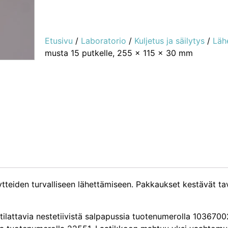
Etusivu
/
Laboratorio
/
Kuljetus ja säilytys
/
Läh
musta 15 putkelle, 255 x 115 x 30 mm
äytteiden turvalliseen lähettämiseen. Pakkaukset kestävät t
 tilattavia nestetiivistä salpapussia tuotenumerolla 1036700