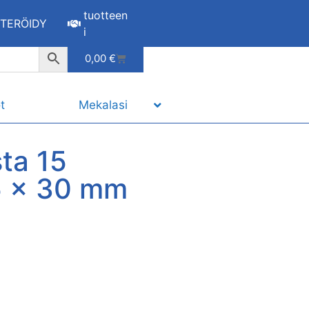
tuotteen
STERÖIDY
i
0,00
€
t
Mekalasi
ta 15
15 x 30 mm