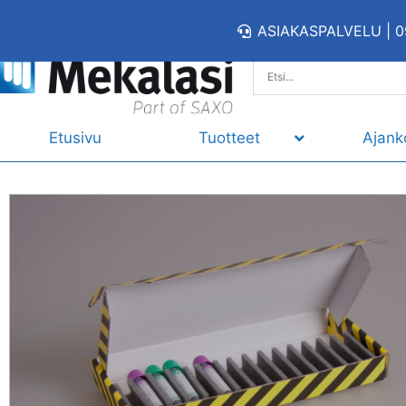
ASIAKASPALVELU | 0
Etusivu
Tuotteet
Ajank