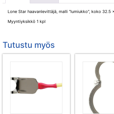
Lone Star haavanlevittäjä, malli "lumiukko", koko 32.5 
Myyntiyksikkö 1 kpl
Tutustu myös