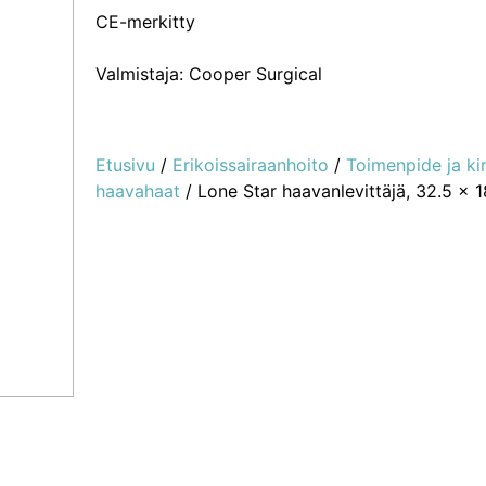
CE-merkitty
Valmistaja: Cooper Surgical
Etusivu
/
Erikoissairaanhoito
/
Toimenpide ja ki
haavahaat
/ Lone Star haavanlevittäjä, 32.5 x 