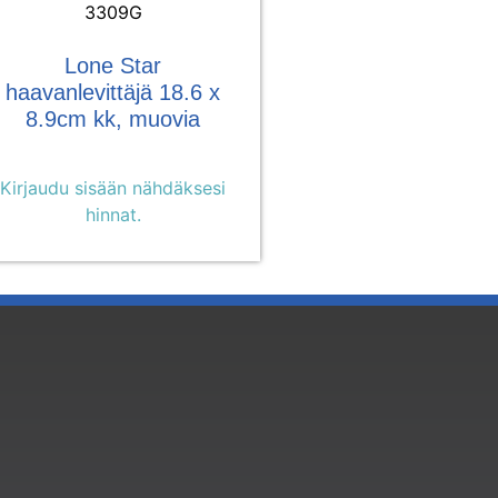
3309G
Lone Star
haavanlevittäjä 18.6 x
8.9cm kk, muovia
Kirjaudu sisään nähdäksesi
hinnat.