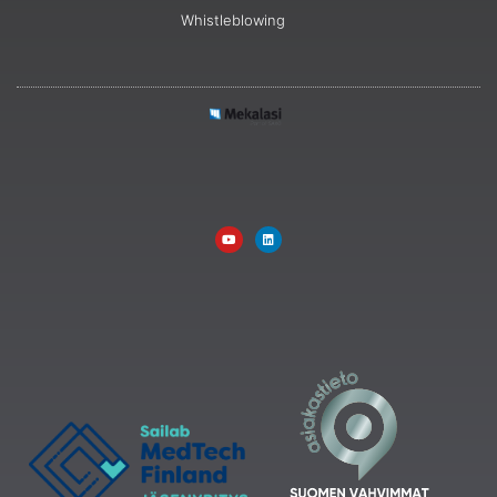
Whistleblowing