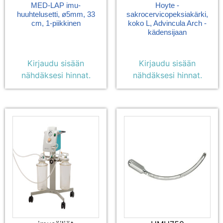
MED-LAP imu-
Hoyte -
huuhtelusetti, ø5mm, 33
sakrocervicopeksiakärki,
cm, 1-piikkinen
koko L, Advincula Arch -
kädensijaan
Kirjaudu sisään
Kirjaudu sisään
nähdäksesi hinnat.
nähdäksesi hinnat.