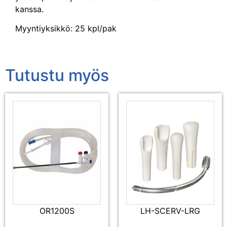
kanssa.
Myyntiyksikkö: 25 kpl/pak
Tutustu myös
OR1200S
LH-SCERV-LRG