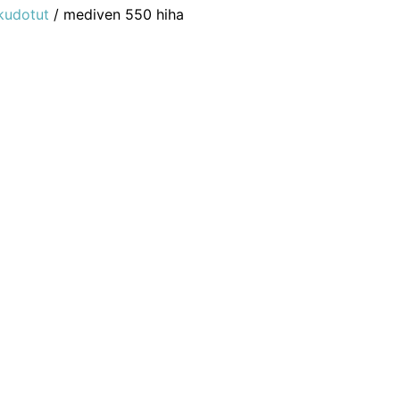
kudotut
/ mediven 550 hiha