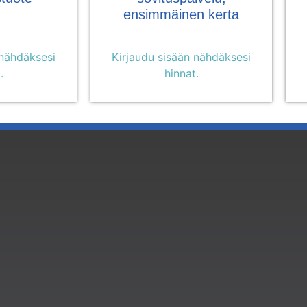
ensimmäinen kerta
 nähdäksesi
Kirjaudu sisään nähdäksesi
.
hinnat.