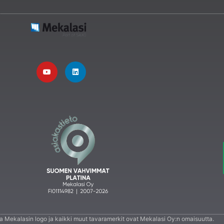
 ja Mekalasin logo ja kaikki muut tavaramerkit ovat Mekalasi Oy:n omaisuutta.