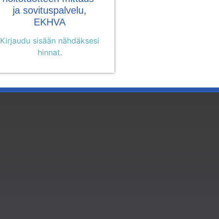
ja sovituspalvelu,
EKHVA
Kirjaudu sisään nähdäksesi
hinnat.