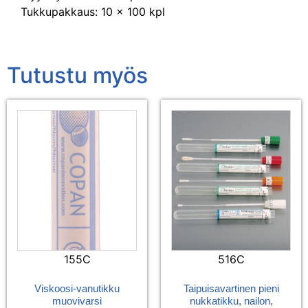
Tukkupakkaus: 10 x 100 kpl
Tutustu myös
155C
516C
Viskoosi-vanutikku
Taipuisavartinen pieni
muovivarsi
nukkatikku, nailon,