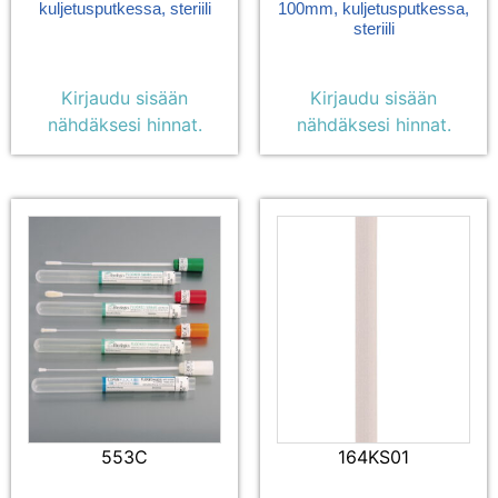
kuljetusputkessa, steriili
100mm, kuljetusputkessa,
steriili
Kirjaudu sisään
Kirjaudu sisään
nähdäksesi hinnat.
nähdäksesi hinnat.
553C
164KS01