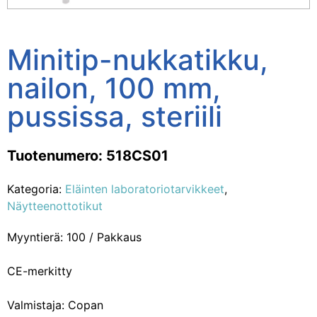
Minitip-nukkatikku,
nailon, 100 mm,
pussissa, steriili
Tuotenumero: 518CS01
Kategoria:
Eläinten laboratoriotarvikkeet
,
Näytteenottotikut
Myyntierä: 100 / Pakkaus
CE-merkitty
Valmistaja: Copan