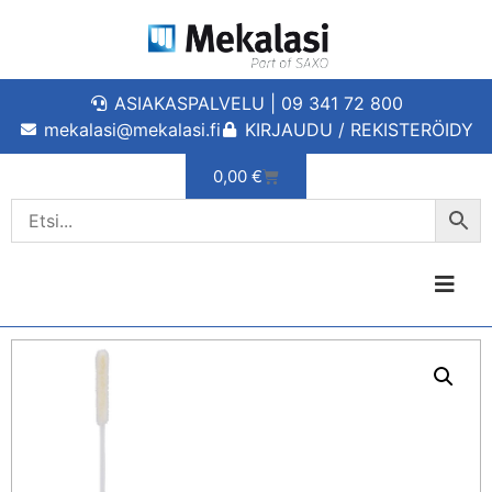
ASIAKASPALVELU | 09 341 72 800
mekalasi@mekalasi.fi
KIRJAUDU / REKISTERÖIDY
0,00
€