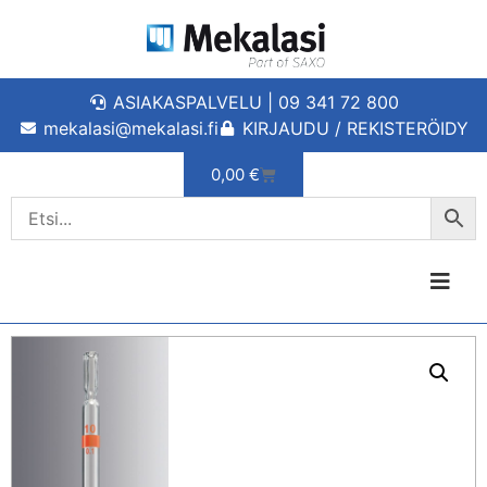
ASIAKASPALVELU | 09 341 72 800
mekalasi@mekalasi.fi
KIRJAUDU / REKISTERÖIDY
0,00
€