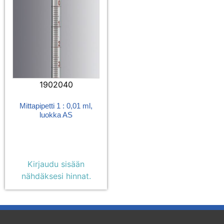
1902040
Mittapipetti 1 : 0,01 ml,
luokka AS
Kirjaudu sisään
nähdäksesi hinnat.