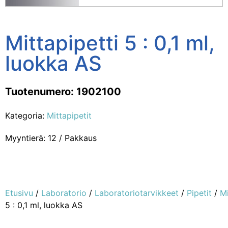
Mittapipetti 5 : 0,1 ml,
luokka AS
Tuotenumero: 1902100
Kategoria:
Mittapipetit
Myyntierä: 12 / Pakkaus
Etusivu
/
Laboratorio
/
Laboratoriotarvikkeet
/
Pipetit
/
Mi
5 : 0,1 ml, luokka AS