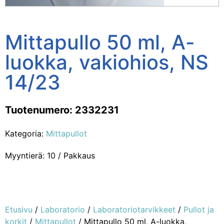
Mittapullo 50 ml, A-
luokka, vakiohios, NS
14/23
Tuotenumero: 2332231
Kategoria:
Mittapullot
Myyntierä: 10 / Pakkaus
Etusivu
/
Laboratorio
/
Laboratoriotarvikkeet
/
Pullot ja
korkit
/
Mittapullot
/ Mittapullo 50 ml, A-luokka,