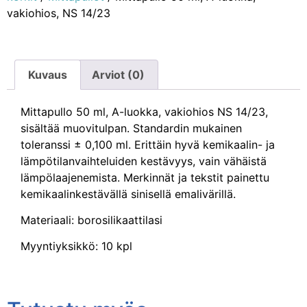
vakiohios, NS 14/23
Kuvaus
Arviot (0)
Mittapullo 50 ml, A-luokka, vakiohios NS 14/23,
sisältää muovitulpan. Standardin mukainen
toleranssi ± 0,100 ml. Erittäin hyvä kemikaalin- ja
lämpötilanvaihteluiden kestävyys, vain vähäistä
lämpölaajenemista. Merkinnät ja tekstit painettu
kemikaalinkestävällä sinisellä emalivärillä.
Materiaali: borosilikaattilasi
Myyntiyksikkö: 10 kpl