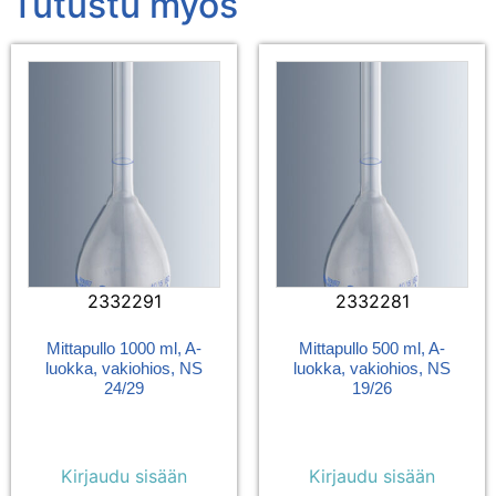
Tutustu myös
2332291
2332281
Mittapullo 1000 ml, A-
Mittapullo 500 ml, A-
luokka, vakiohios, NS
luokka, vakiohios, NS
24/29
19/26
Kirjaudu sisään
Kirjaudu sisään