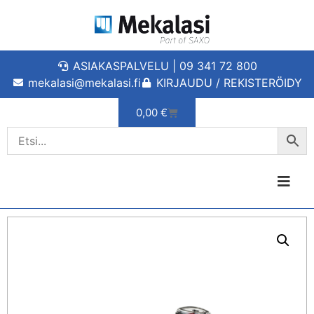
ASIAKASPALVELU | 09 341 72 800
mekalasi@mekalasi.fi
KIRJAUDU / REKISTERÖIDY
0,00
€