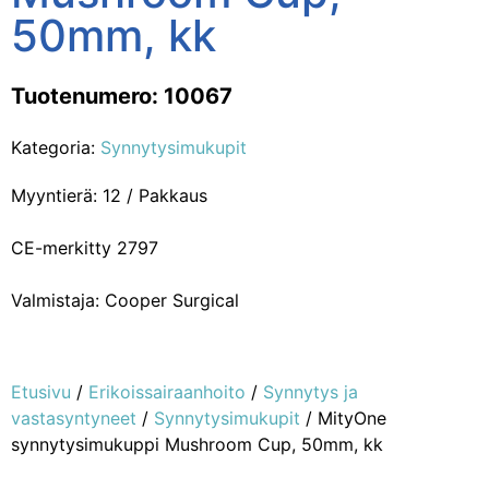
50mm, kk
Tuotenumero: 10067
Kategoria:
Synnytysimukupit
Myyntierä: 12 / Pakkaus
CE-merkitty 2797
Valmistaja: Cooper Surgical
Etusivu
/
Erikoissairaanhoito
/
Synnytys ja
vastasyntyneet
/
Synnytysimukupit
/ MityOne
synnytysimukuppi Mushroom Cup, 50mm, kk