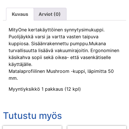
Kuvaus
Arviot (0)
MityOne kertakäyttöinen synnytysimukuppi.
Puolijäykkä varsi ja vartta vasten taipuva
kuppiosa. Sisäänrakennettu pumppu.Mukana
turvallisuutta lisäävä vakuumirajoitin. Ergonominen
käsikahva sopii sekä oikea- että vasenkätiselle
käyttäjälle.
Matalaprofiilinen Mushroom -kuppi, läpimitta 50
mm.
Myyntiyksikkö 1 pakkaus (12 kpl)
Tutustu myös