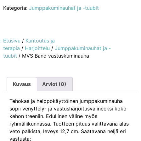
Kategoria:
Jumppakuminauhat ja -tuubit
Etusivu
/
Kuntoutus ja
terapia
/
Harjoittelu
/
Jumppakuminauhat ja -
tuubit
/ MVS Band vastuskuminauha
Kuvaus
Arviot (0)
Tehokas ja helppokäyttöinen jumppakuminauha
sopii venyttely- ja vastusharjoitusvälineeksi koko
kehon treeniin. Edullinen väline myös
ryhmäliikunnassa. Tuotteen pituus valittavana alas
veto palkista, leveys 12,7 cm. Saatavana neljä eri
vastusta: