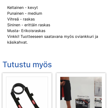
Keltainen - kevyt
Punainen - medium
Vihreä - raskas
Sininen - erittäin raskas
Musta- Erikoisraskas
Vinkki! Tuotteeseen saatavana myös oviankkuri ja
käsikahvat.
Tutustu myös