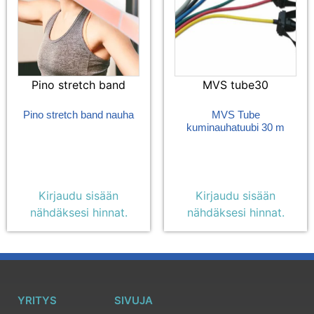
Pino stretch band
MVS tube30
Pino stretch band nauha
MVS Tube
kuminauhatuubi 30 m
Kirjaudu sisään
Kirjaudu sisään
nähdäksesi hinnat.
nähdäksesi hinnat.
YRITYS
SIVUJA