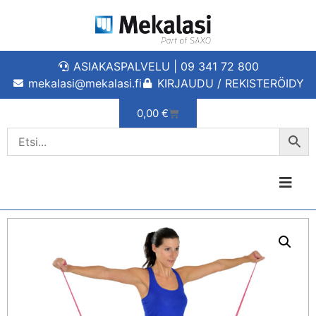
ASIAKASPALVELU | 09 341 72 800
mekalasi@mekalasi.fi
KIRJAUDU / REKISTERÖIDY
0,00
€