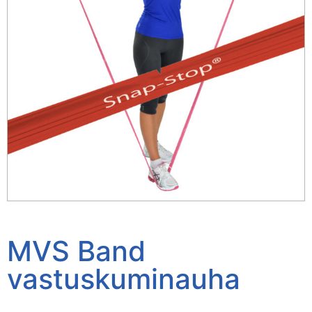
MVS Band
vastuskuminauha