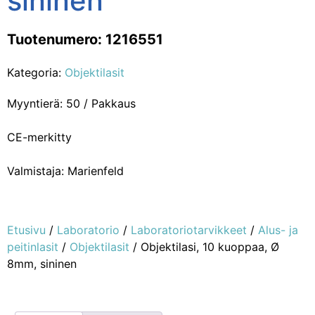
sininen
Tuotenumero: 1216551
Kategoria:
Objektilasit
Myyntierä: 50 / Pakkaus
CE-merkitty
Valmistaja: Marienfeld
Etusivu
/
Laboratorio
/
Laboratoriotarvikkeet
/
Alus- ja
peitinlasit
/
Objektilasit
/ Objektilasi, 10 kuoppaa, Ø
8mm, sininen