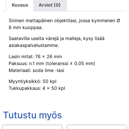
Kuvaus
Arviot (0)
Sininen mattapäinen objektilasi, jossa kymmenen Ø
8 mm kuoppaa.
Saatavilla useita värejä ja malleja, kysy lisää
asiakaspalvelustamme.
Lasin mitat: 76 x 26 mm
Paksuus: n.1 mm (toleranssi ± 0.05 mm)
Materiaali: soda lime -lasi
Myyntiyksikkö: 50 kpl
Tukkupakkaus: 4 x 50 kpl
Tutustu myös