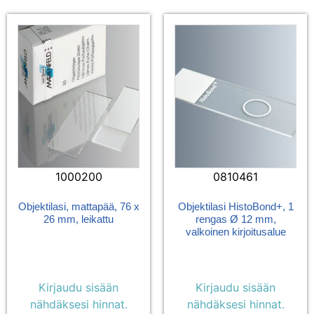
1000200
0810461
Objektilasi, mattapää, 76 x
Objektilasi HistoBond+, 1
26 mm, leikattu
rengas Ø 12 mm,
valkoinen kirjoitusalue
Kirjaudu sisään
Kirjaudu sisään
nähdäksesi hinnat.
nähdäksesi hinnat.