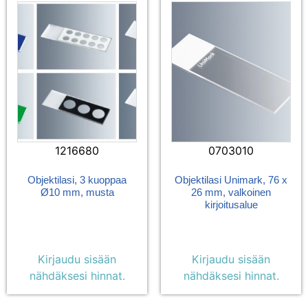
1216680
0703010
Objektilasi, 3 kuoppaa
Objektilasi Unimark, 76 x
Ø10 mm, musta
26 mm, valkoinen
kirjoitusalue
Kirjaudu sisään
Kirjaudu sisään
nähdäksesi hinnat.
nähdäksesi hinnat.