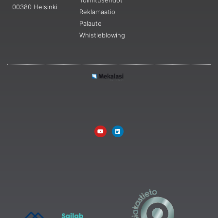
Toimitusehdot
00380 Helsinki
Reklamaatio
Palaute
Whistleblowing