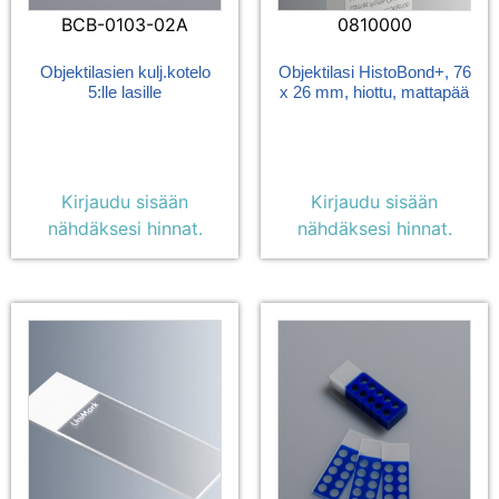
BCB-0103-02A
0810000
Objektilasien kulj.kotelo
Objektilasi HistoBond+, 76
5:lle lasille
x 26 mm, hiottu, mattapää
Kirjaudu sisään
Kirjaudu sisään
nähdäksesi hinnat.
nähdäksesi hinnat.