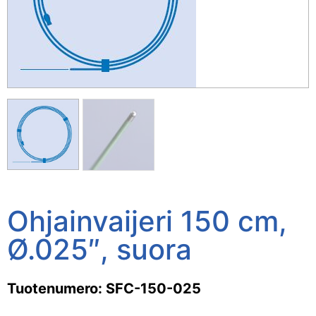
Ohjainvaijeri 150 cm,
Ø.025″, suora
Tuotenumero: SFC-150-025