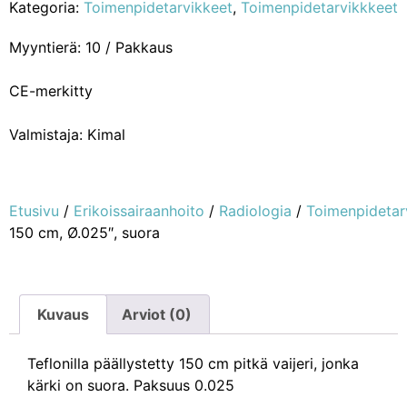
Kategoria:
Toimenpidetarvikkeet
,
Toimenpidetarvikkkeet
Myyntierä: 10 / Pakkaus
CE-merkitty
Valmistaja: Kimal
Etusivu
/
Erikoissairaanhoito
/
Radiologia
/
Toimenpidetar
150 cm, Ø.025″, suora
Kuvaus
Arviot (0)
Teflonilla päällystetty 150 cm pitkä vaijeri, jonka
kärki on suora. Paksuus 0.025