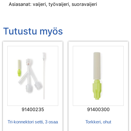
Asiasanat: vaijeri, työvaijeri, suoravaijeri
Tutustu myös
91400235
91400300
Tri-konnektori setti, 3 osaa
Torkkeri, ohut