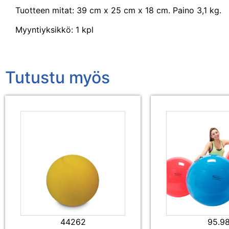
Tuotteen mitat: 39 cm x 25 cm x 18 cm. Paino 3,1 kg.
Myyntiyksikkö: 1 kpl
Tutustu myös
44262
95.9