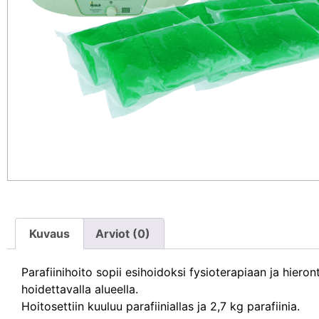
Kuvaus
Arviot (0)
Parafiinihoito sopii esihoidoksi fysioterapiaan ja hiero
hoidettavalla alueella.
Hoitosettiin kuuluu parafiiniallas ja 2,7 kg parafiinia.