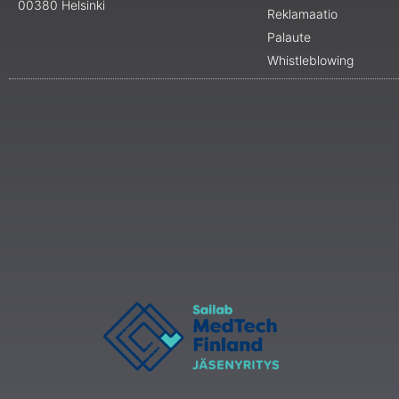
00380 Helsinki
Reklamaatio
Palaute
Whistleblowing