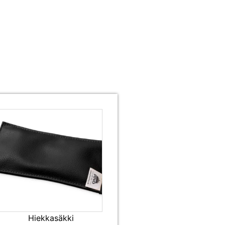
Hiekkasäkki