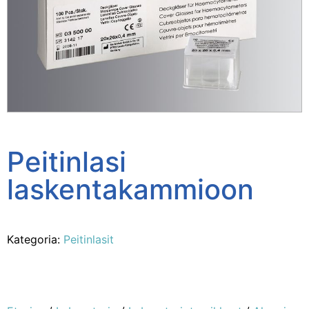
Peitinlasi
laskentakammioon
Kategoria:
Peitinlasit