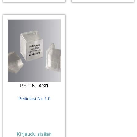
PEITINLASI1
Peitinlasi No 1.0
Kirjaudu sisään