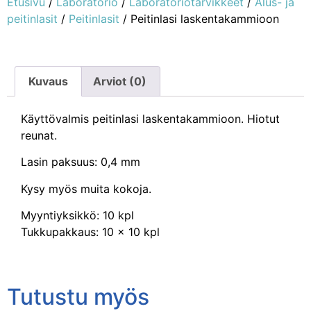
Etusivu
/
Laboratorio
/
Laboratoriotarvikkeet
/
Alus- ja
peitinlasit
/
Peitinlasit
/ Peitinlasi laskentakammioon
Kuvaus
Arviot (0)
Käyttövalmis peitinlasi laskentakammioon. Hiotut
reunat.
Lasin paksuus: 0,4 mm
Kysy myös muita kokoja.
Myyntiyksikkö: 10 kpl
Tukkupakkaus: 10 x 10 kpl
Tutustu myös