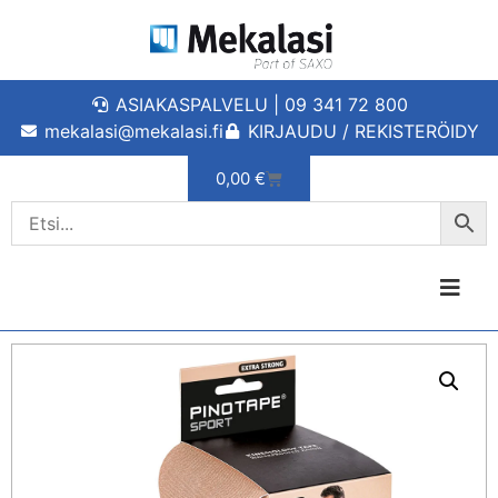
ASIAKASPALVELU | 09 341 72 800
mekalasi@mekalasi.fi
KIRJAUDU / REKISTERÖIDY
0,00
€