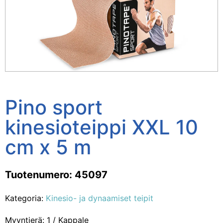
Pino sport
kinesioteippi XXL 10
cm x 5 m
Tuotenumero: 45097
Kategoria:
Kinesio- ja dynaamiset teipit
Myyntierä: 1 / Kappale