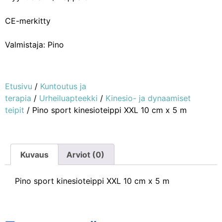
CE-merkitty
Valmistaja: Pino
Etusivu
/
Kuntoutus ja
terapia
/
Urheiluapteekki
/
Kinesio- ja dynaamiset
teipit
/ Pino sport kinesioteippi XXL 10 cm x 5 m
Kuvaus
Arviot (0)
Pino sport kinesioteippi XXL 10 cm x 5 m