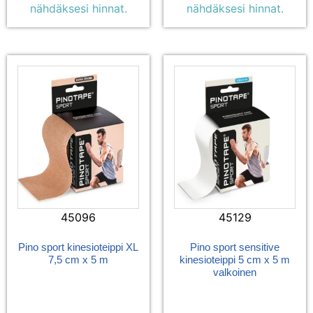
nähdäksesi hinnat.
nähdäksesi hinnat.
45096
45129
Pino sport kinesioteippi XL
Pino sport sensitive
7,5 cm x 5 m
kinesioteippi 5 cm x 5 m
valkoinen