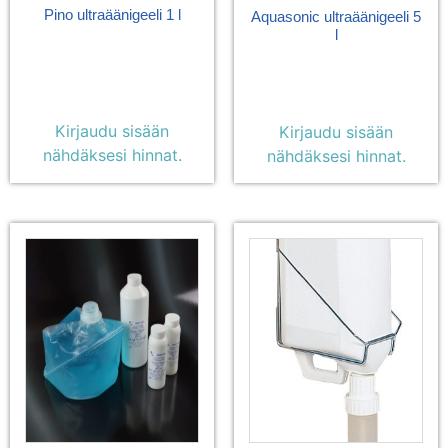
Pino ultraäänigeeli 1 l
Aquasonic ultraäänigeeli 5
l
Kirjaudu sisään
Kirjaudu sisään
nähdäksesi hinnat.
nähdäksesi hinnat.