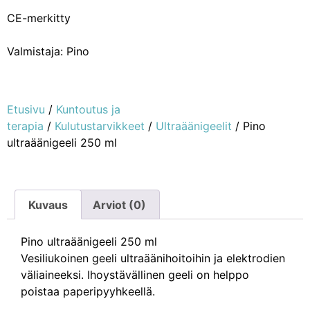
CE-merkitty
Valmistaja: Pino
Etusivu
/
Kuntoutus ja
terapia
/
Kulutustarvikkeet
/
Ultraäänigeelit
/ Pino
ultraäänigeeli 250 ml
Kuvaus
Arviot (0)
Pino ultraäänigeeli 250 ml
Vesiliukoinen geeli ultraäänihoitoihin ja elektrodien
väliaineeksi. Ihoystävällinen geeli on helppo
poistaa paperipyyhkeellä.