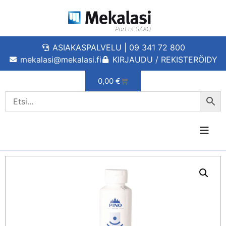
ASIAKASPALVELU | 09 341 72 800
mekalasi@mekalasi.fi
KIRJAUDU / REKISTERÖIDY
0,00
€