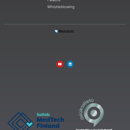
Whistleblowing