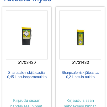
51703430
51731430
Sharpsafe-riskijäteastia,
Sharpsafe-riskijäteastia,
0,45 l, neulanpoistoaukko
0,2 l, hetula-aukko
Kirjaudu sisään
Kirjaudu sisään
nähdäksesi hinnat.
nähdäksesi hinnat.