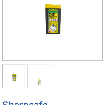
Sharpsafe-