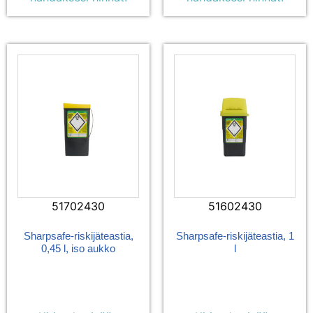
51702430
51602430
Sharpsafe-riskijäteastia,
Sharpsafe-riskijäteastia, 1
0,45 l, iso aukko
l