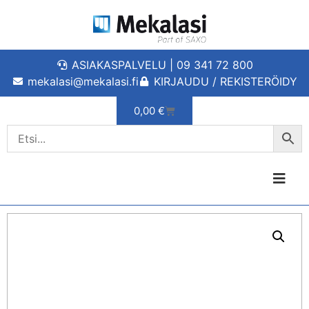
ASIAKASPALVELU | 09 341 72 800
mekalasi@mekalasi.fi
KIRJAUDU / REKISTERÖIDY
0,00
€