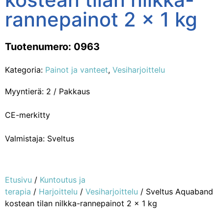
rannepainot 2 x 1 kg
Tuotenumero: 0963
Kategoria:
Painot ja vanteet
,
Vesiharjoittelu
Myyntierä: 2 / Pakkaus
CE-merkitty
Valmistaja: Sveltus
Etusivu
/
Kuntoutus ja
terapia
/
Harjoittelu
/
Vesiharjoittelu
/ Sveltus Aquaband
kostean tilan nilkka-rannepainot 2 x 1 kg