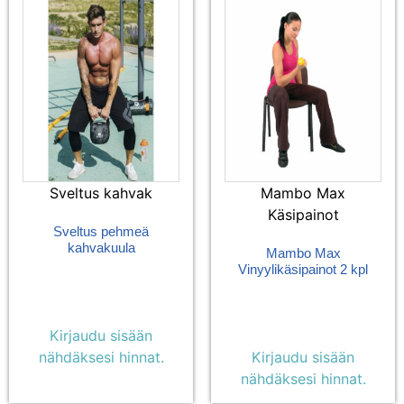
Sveltus kahvak
Mambo Max
Käsipainot
Sveltus pehmeä
kahvakuula
Mambo Max
Vinyylikäsipainot 2 kpl
Kirjaudu sisään
nähdäksesi hinnat.
Kirjaudu sisään
nähdäksesi hinnat.