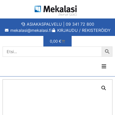
ASIAKASPALVELU | 09 341 72 800
mekalasi@mekalasi.fi
KIRJAUDU / REKISTERÖIDY
0,00
€