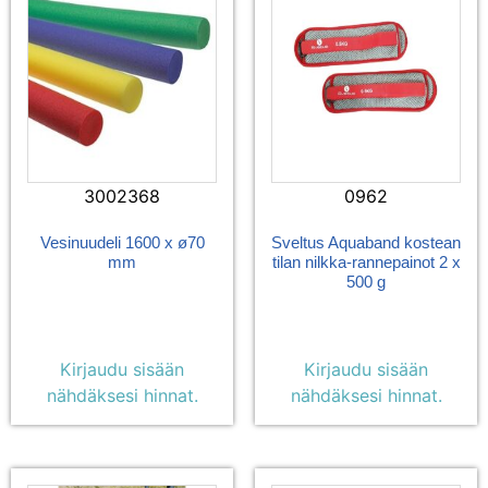
3002368
0962
Vesinuudeli 1600 x ø70
Sveltus Aquaband kostean
mm
tilan nilkka-rannepainot 2 x
500 g
Kirjaudu sisään
Kirjaudu sisään
nähdäksesi hinnat.
nähdäksesi hinnat.