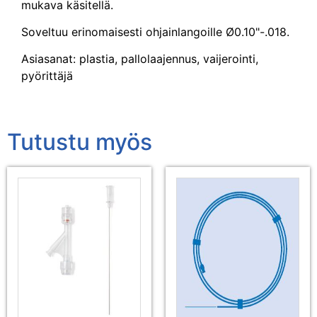
mukava käsitellä.
Soveltuu erinomaisesti ohjainlangoille Ø0.10"-.018.
Asiasanat: plastia, pallolaajennus, vaijerointi,
pyörittäjä
Tutustu myös