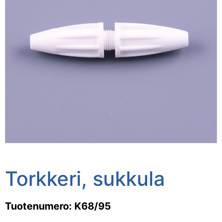
Torkkeri, sukkula
Tuotenumero: K68/95