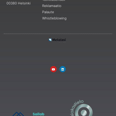
00380 Helsinki
Reklamaatio
Palaute
Whistleblowing