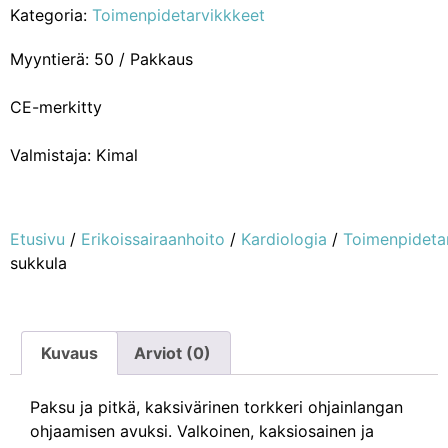
Kategoria:
Toimenpidetarvikkkeet
Myyntierä: 50 / Pakkaus
CE-merkitty
Valmistaja: Kimal
Etusivu
/
Erikoissairaanhoito
/
Kardiologia
/
Toimenpideta
sukkula
Kuvaus
Arviot (0)
Paksu ja pitkä, kaksivärinen torkkeri ohjainlangan
ohjaamisen avuksi. Valkoinen, kaksiosainen ja