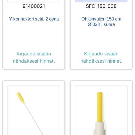
91400021
SFC-150-038
Y-konnektori setti, 2 osaa
Ohjainvaijeri 150 cm
Ø.038″, suora
Kirjaudu sisään
Kirjaudu sisään
nähdäksesi hinnat.
nähdäksesi hinnat.