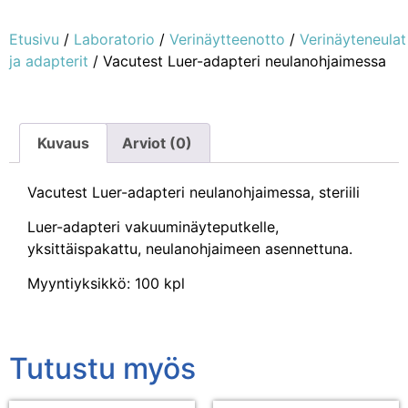
Etusivu
/
Laboratorio
/
Verinäytteenotto
/
Verinäyteneulat
ja adapterit
/ Vacutest Luer-adapteri neulanohjaimessa
Kuvaus
Arviot (0)
Vacutest Luer-adapteri neulanohjaimessa, steriili
Luer-adapteri vakuuminäyteputkelle,
yksittäispakattu, neulanohjaimeen asennettuna.
Myyntiyksikkö: 100 kpl
Tutustu myös