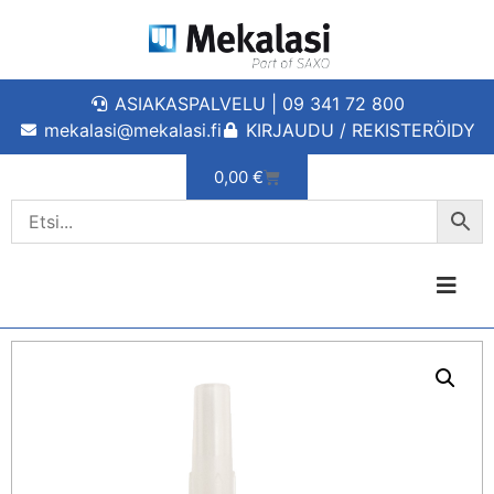
ASIAKASPALVELU | 09 341 72 800
mekalasi@mekalasi.fi
KIRJAUDU / REKISTERÖIDY
0,00
€