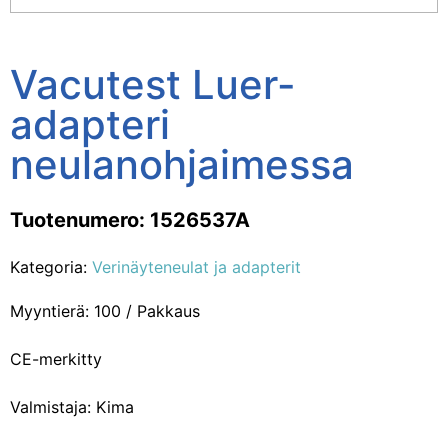
Vacutest Luer-
adapteri
neulanohjaimessa
Tuotenumero: 1526537A
Kategoria:
Verinäyteneulat ja adapterit
Myyntierä: 100 / Pakkaus
CE-merkitty
Valmistaja: Kima