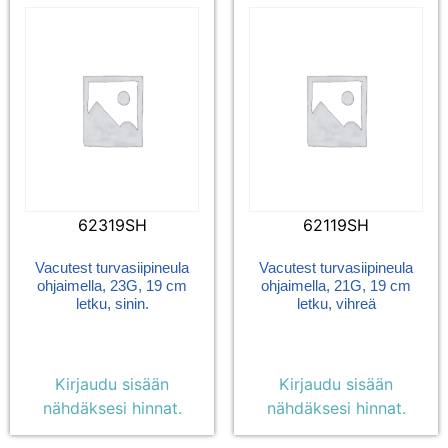
62319SH
62119SH
Vacutest turvasiipineula
Vacutest turvasiipineula
ohjaimella, 23G, 19 cm
ohjaimella, 21G, 19 cm
letku, sinin.
letku, vihreä
Kirjaudu sisään
Kirjaudu sisään
nähdäksesi hinnat.
nähdäksesi hinnat.