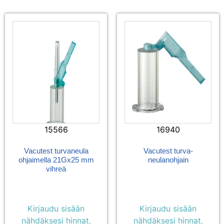
15566
16940
Vacutest turvaneula
Vacutest turva-
ohjaimella 21Gx25 mm
neulanohjain
vihreä
Kirjaudu sisään
Kirjaudu sisään
nähdäksesi hinnat.
nähdäksesi hinnat.