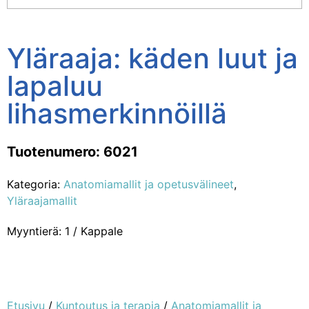
Yläraaja: käden luut ja
lapaluu
lihasmerkinnöillä
Tuotenumero: 6021
Kategoria:
Anatomiamallit ja opetusvälineet
,
Yläraajamallit
Myyntierä: 1 / Kappale
Etusivu
/
Kuntoutus ja terapia
/
Anatomiamallit ja