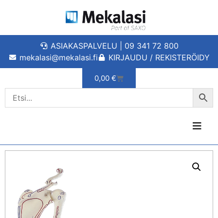
ASIAKASPALVELU | 09 341 72 800
mekalasi@mekalasi.fi
KIRJAUDU / REKISTERÖIDY
0,00
€