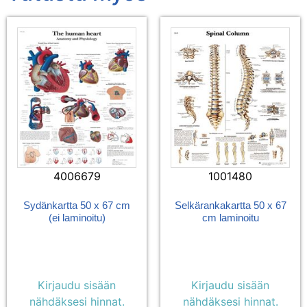
4006679
1001480
Sydänkartta 50 x 67 cm
Selkärankakartta 50 x 67
(ei laminoitu)
cm laminoitu
Kirjaudu sisään
Kirjaudu sisään
nähdäksesi hinnat.
nähdäksesi hinnat.