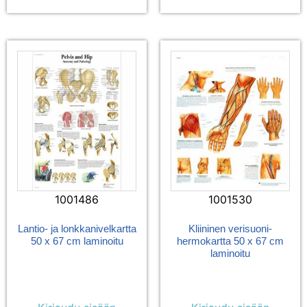
1001486
1001530
Lantio- ja lonkkanivelkartta
Kliininen verisuoni-
50 x 67 cm laminoitu
hermokartta 50 x 67 cm
laminoitu