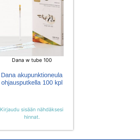
Dana w tube 100
Dana akupunktioneula
ohjausputkella 100 kpl
Kirjaudu sisään nähdäksesi
hinnat.