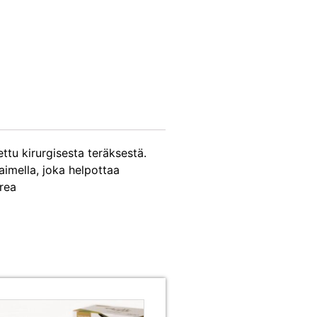
ttu kirurgisesta teräksestä.
imella, joka helpottaa
orea