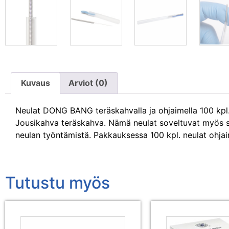
Kuvaus
Arviot (0)
Neulat DONG BANG teräskahvalla ja ohjaimella 100 kpl. K
Jousikahva teräskahva. Nämä neulat soveltuvat myös sä
neulan työntämistä. Pakkauksessa 100 kpl. neulat ohjai
Tutustu myös