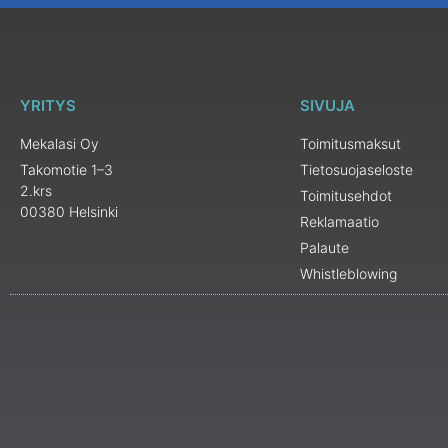
YRITYS
SIVUJA
Mekalasi Oy
Toimitusmaksut
Takomotie 1–3
Tietosuojaseloste
2.krs
Toimitusehdot
00380 Helsinki
Reklamaatio
Palaute
Whistleblowing