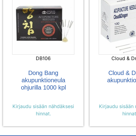
DB106
Cloud & D
Dong Bang
Cloud & D
akupunktioneula
akupunktio
ohjurilla 1000 kpl
Kirjaudu sisään nähdäksesi
Kirjaudu sisään
hinnat.
hinnat