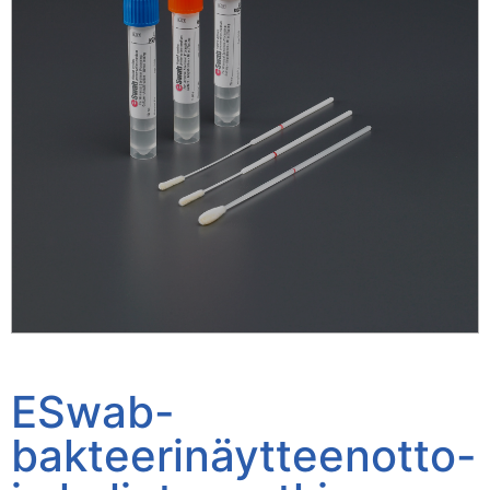
ESwab-
bakteerinäytteenotto-