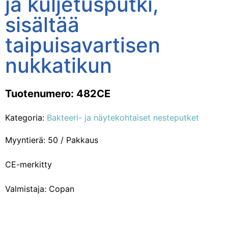
ja kuljetusputki,
sisältää
taipuisavartisen
nukkatikun
Tuotenumero: 482CE
Kategoria:
Bakteeri- ja näytekohtaiset nesteputket
Myyntierä: 50 / Pakkaus
CE-merkitty
Valmistaja: Copan