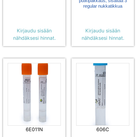
putkipakkaus, sisältää 3
regular nukkatikkua
Kirjaudu sisään
Kirjaudu sisään
nähdäksesi hinnat.
nähdäksesi hinnat.
6E011N
606C