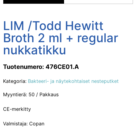
LIM /Todd Hewitt
Broth 2 ml + regular
nukkatikku
Tuotenumero: 476CE01.A
Kategoria:
Bakteeri- ja näytekohtaiset nesteputket
Myyntierä: 50 / Pakkaus
CE-merkitty
Valmistaja: Copan